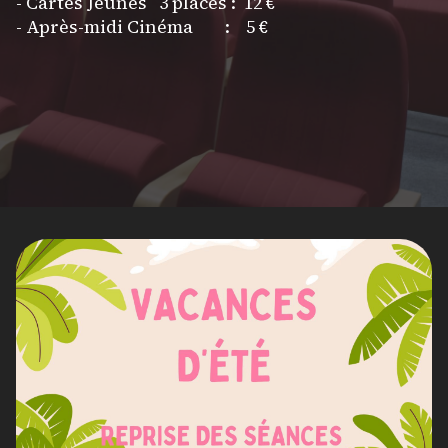
- Cartes Jeunes 3 places : 12 €
- Après-midi Cinéma : 5 €