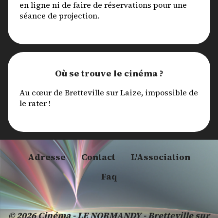
en ligne ni de faire de réservations pour une
séance de projection.
Où se trouve le cinéma ?
Au cœur de Bretteville sur Laize, impossible de
le rater !
Adresse
Contact
L'Association
Faq
© 2026 Cinéma - LE NORMANDY - Bretteville sur