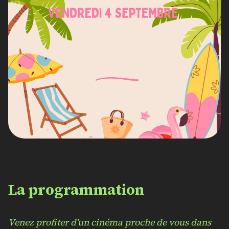
La program
mation
Venez profiter d'un cinéma proche de vous dans